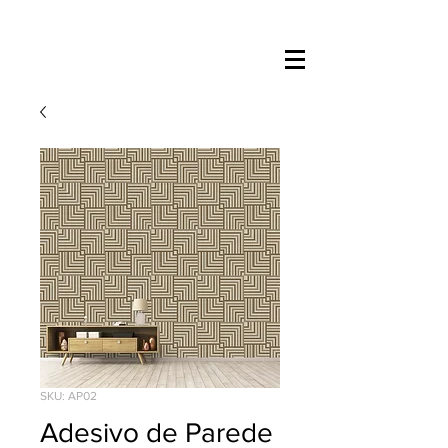
SKU: AP02
Adesivo de Parede