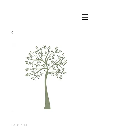
SKU: RE10