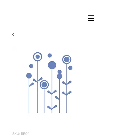
SKU: RE04