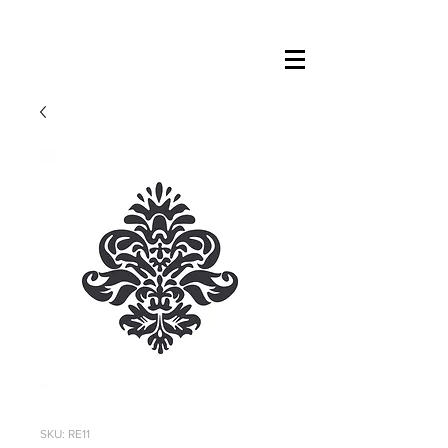
SKU: RE11