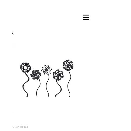
SKU: RE03