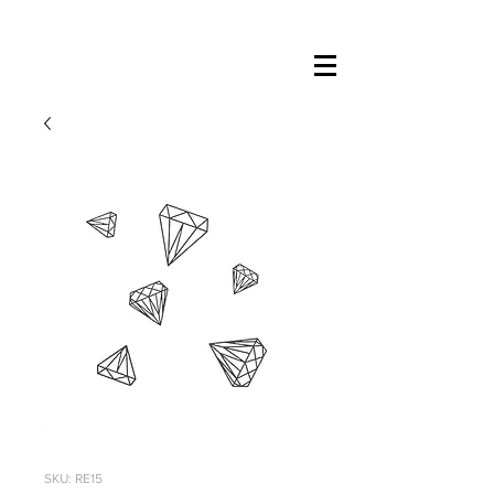
SKU: RE15