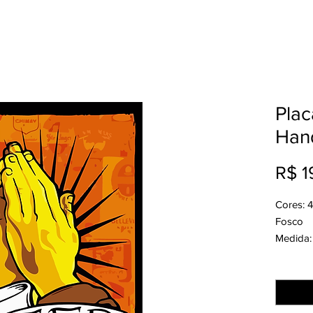
Plac
Han
R$ 1
Cores: 
Fosco
Medida:
Acabame
Quantid
Produção