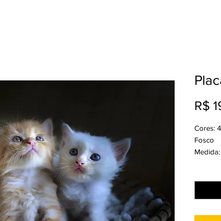
Plac
R$ 1
Cores: 
Fosco
Medida:
Acabame
Quantid
Produção