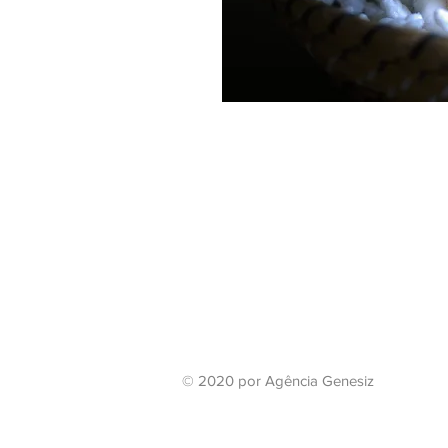
© 2020 por Agência Genesiz