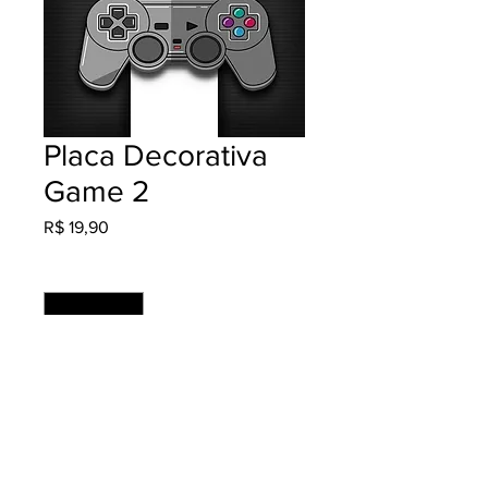
Placa Decorativa
Game 2
Preço
R$ 19,90
Quantidade
*
Adicionar ao carrinho
Cores: 4x0 Material: Ps 2mm +
Adesivo Fosco