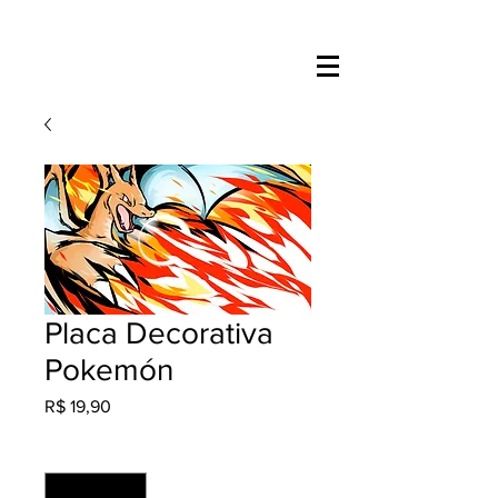
Placa Decorativa
Pokemón
Preço
R$ 19,90
Quantidade
*