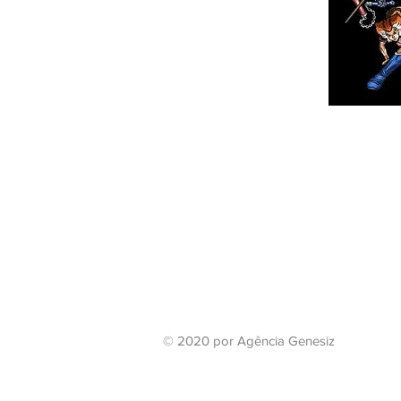
© 2020 por Agência Genesiz