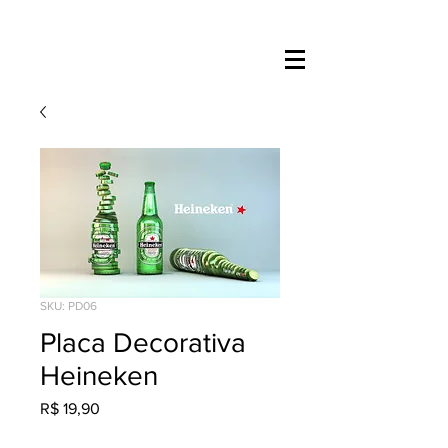
SKU: PD06
Placa Decorativa
Heineken
Preço
R$ 19,90