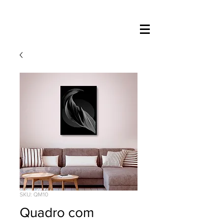
SKU: QM10
Quadro com