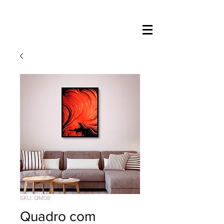
SKU: QM08
Quadro com