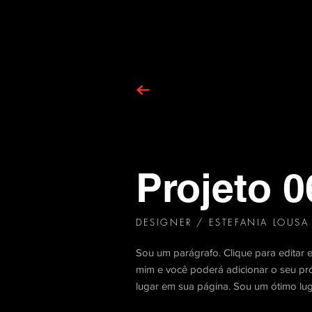
Projeto 0
DESIGNER / ESTEFANIA LOUSA
Sou um parágrafo. Clique para editar e 
mim e você poderá adicionar o seu próp
lugar em sua página. Sou um ótimo luga