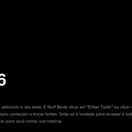
6
adicionar o seu texto. É fácil! Basta clicar em "Editar Texto" ou clica
rio conteúdo e trocar fontes. Sinta-se à vontade para arrastar e so
r para você contar sua história.