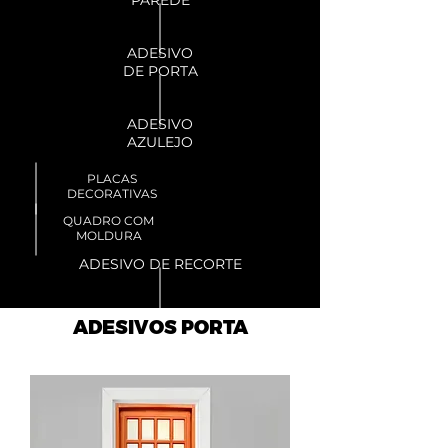
ADESIVO
DE PORTA
ADESIVO
AZULEJO
PLACAS
DECORATIVAS
QUADRO COM
MOLDURA
ADESIVO DE RECORTE
ADESIVOS PORTA