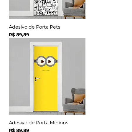
Adesivo de Porta Pets
Preço
R$ 89,89
Adesivo de Porta Minions
Preço
R$ 89,89