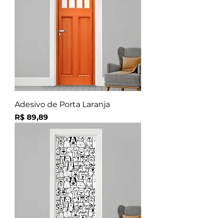
Adesivo de Porta Laranja
Preço
R$ 89,89