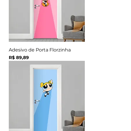
Adesivo de Porta Florzinha
Preço
R$ 89,89