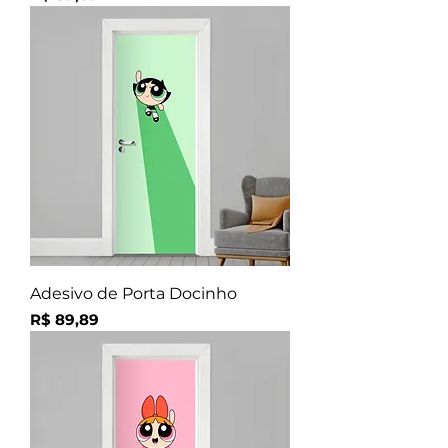
Adesivo de Porta Docinho
Preço
R$ 89,89