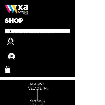
SHOP
Login
ADESIVO
GELADEIRA
ADESIVO
PAREDE