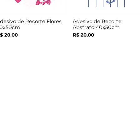
desivo de Recorte Flores
Adesivo de Recorte
Visualização rápida
Visualização rápida
0x50cm
Abstrato 40x30cm
reço
Preço
$ 20,00
R$ 20,00