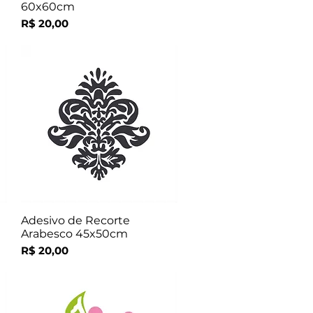
60x60cm
Preço
R$ 20,00
Adesivo de Recorte
Visualização rápida
Arabesco 45x50cm
Preço
R$ 20,00