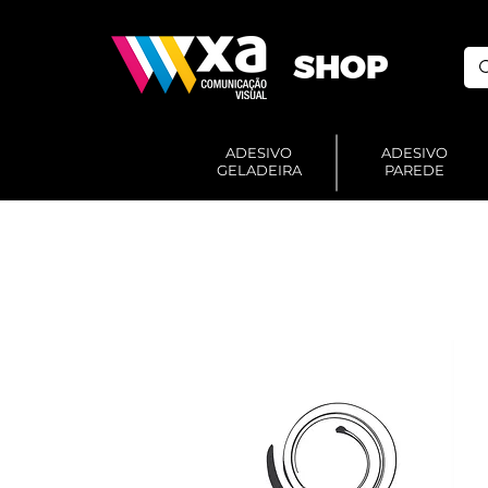
SHOP
ADESIVO
ADESIVO
GELADEIRA
PAREDE