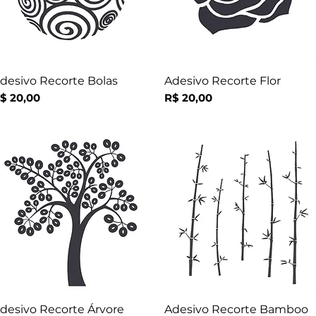
desivo Recorte Bolas
Adesivo Recorte Flor
Visualização rápida
Visualização rápida
reço
Preço
$ 20,00
R$ 20,00
desivo Recorte Árvore
Adesivo Recorte Bamboo
Visualização rápida
Visualização rápida