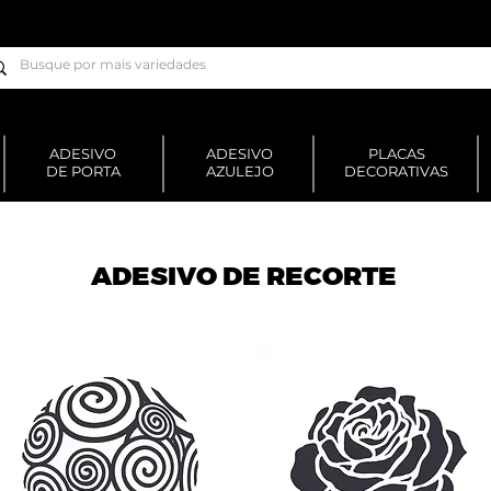
ADESIVO
ADESIVO
PLACAS
DE PORTA
AZULEJO
DECORATIVAS
ADESIVO DE RECORTE