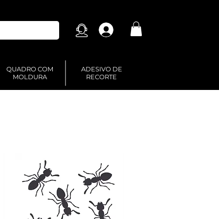
Login
QUADRO COM
ADESIVO DE
MOLDURA
RECORTE