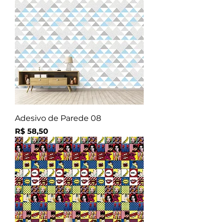
Adesivo de Parede 08
Preço
R$ 58,50