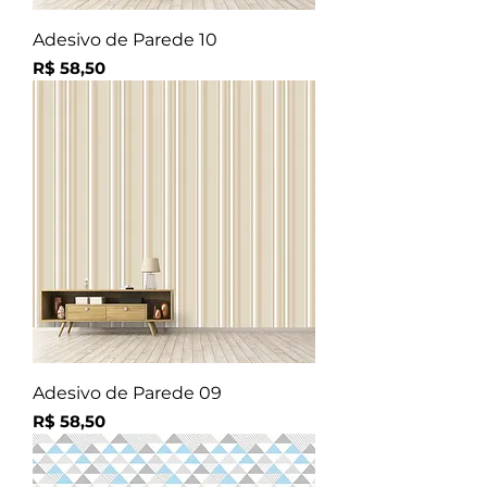
Adesivo de Parede 10
Preço
R$ 58,50
Adesivo de Parede 09
Preço
R$ 58,50