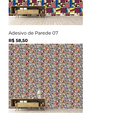
Adesivo de Parede 07
Preço
R$ 58,50
Adesivo de Parede 06