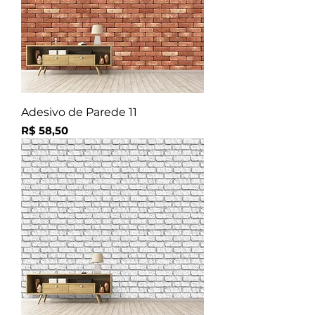
Adesivo de Parede 11
Preço
R$ 58,50